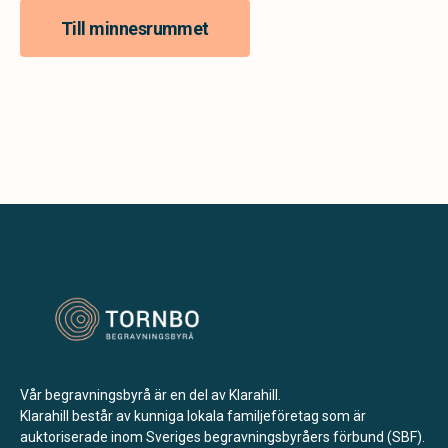
Till minnesrummet
Vår begravningsbyrå är en del av Klarahill.
Klarahill består av kunniga lokala familjeföretag som är
auktoriserade inom Sveriges begravningsbyråers förbund (SBF).