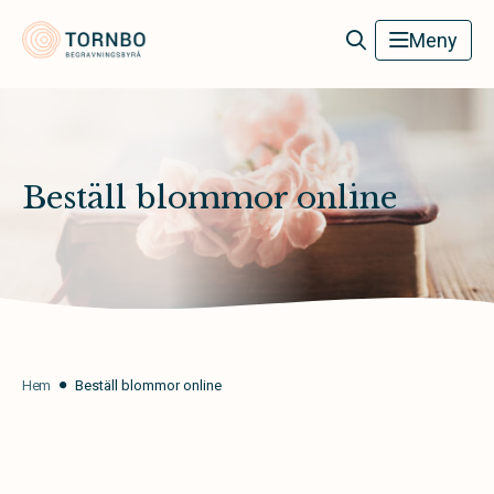
Tornbo Begravningsbyrå
Meny
Beställ blommor online
Hem
Beställ blommor online