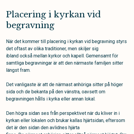
Placering i kyrkan vid
begravning
När det kommer till placering i kyrkan vid begravning
styrs
det ofta
st
av olika traditioner
,
men
skiljer sig
ibland
också
mellan
kyrkor och kapell. Gemensamt för
samtliga begravningar är att den närmaste familjen
sitter
längst fram.
Det vanligaste är att de närmast anhöriga sitter på höger
sida och de bekanta på den vänstra, oavsett om
begravningen hålls i kyrka eller annan lokal.
Den högra sidan ses från perspektivet när du kliver in i
kyrkan eller lokalen och brukar kallas hjärtsidan, eftersom
det är den sidan den avlidnes hjärta