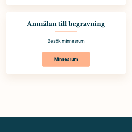
Anmälan till begravning
Besök minnesrum
Minnesrum