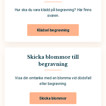
Hur ska du vara klädd på begravning? Här finns
svaren.
Klädsel begravning
Skicka blommor till
begravning
Visa din omtanke med en blomma vid dödsfall
eller begravning.
Skicka blommor