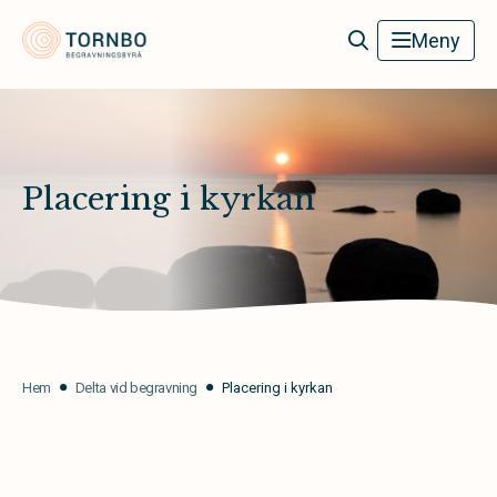
Tornbo Begravningsbyrå
Meny
Placering i kyrkan
Hem
Delta vid begravning
Placering i kyrkan