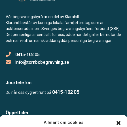
Vår begravningsbyrå är en del av Klarahill.
Klarahill består av kunniga lokala familjeföretag som är
auktoriserade inom Sveriges begravningsbyråers förbund (SBF).
Det personliga är centralt för oss, både när det gäller bemötande
och när vi utformar skräddarsydda personliga begravningar.
0415-102 05
info@tornbobegravning.se
Jourtelefon
0415-102 05
Du når oss dygnet runt på
Öppettider
Måndag-Torsdag 09.00-15.00
Allmänt om cookies
Fredag 09.00-14.00