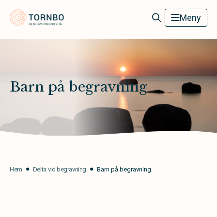
Tornbo Begravningsbyrå
Meny
Barn på begravning
Hem
Delta vid begravning
Barn på begravning