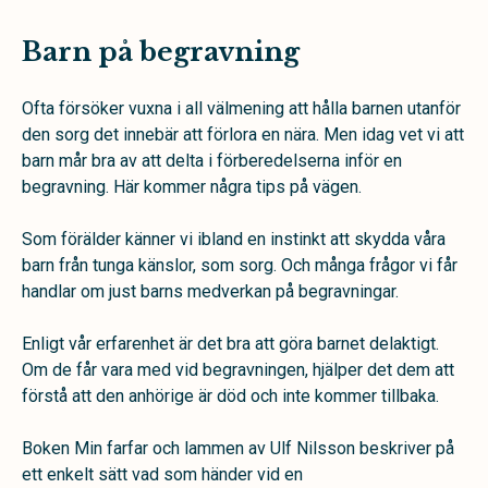
Barn på begravning
Ofta försöker vuxna i all välmening att hålla barnen utanför
den sorg det innebär att förlora en nära. Men idag vet vi att
barn mår bra av att delta i förberedelserna inför en
begravning. Här kommer några tips på vägen.
Som förälder känner vi ibland en instinkt att skydda våra
barn från tunga känslor, som sorg. Och många frågor vi får
handlar om just barns medverkan på begravningar.
Enligt vår erfarenhet är det bra att göra barnet delaktigt.
Om de får vara med vid begravningen, hjälper det dem att
förstå att den anhörige är död och inte kommer tillbaka.
Boken Min farfar och lammen av Ulf Nilsson beskriver på
ett enkelt sätt vad som händer vid en