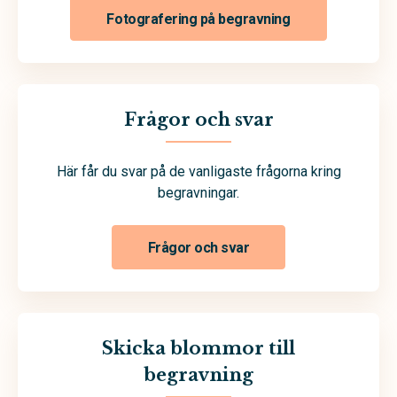
Fotografering på begravning
Frågor och svar
Här får du svar på de vanligaste frågorna kring
begravningar.
Frågor och svar
Skicka blommor till
begravning