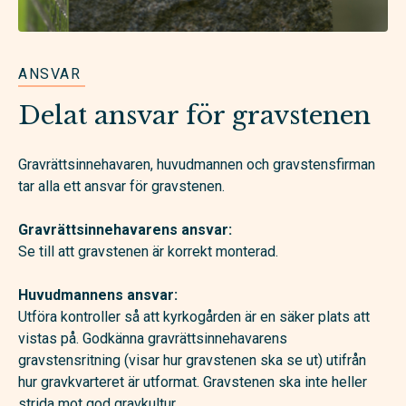
ANSVAR
Delat ansvar för gravstenen
Gravrättsinnehavaren, huvudmannen och gravstensfirman
tar alla ett ansvar för gravstenen.
Gravrättsinnehavarens ansvar:
Se till att gravstenen är korrekt monterad.
Huvudmannens ansvar:
Utföra kontroller så att kyrkogården är en säker plats att
vistas på.
Godkänna gravrättsinnehavarens
gravstensritning (visar hur gravstenen ska se ut) utifrån
hur gravkvarteret är utformat. Gravstenen ska inte heller
strida mot god gravkultur.