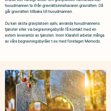
huvudmannen ta ifrån gravrättsinnehavaren gravrätten. Då
går gravrätten tillbaka till huvudmannen.
Du kan sköta gravplatsen själv, använda huvudmannens
tjänster eller via begravningsbyrån få kontakt med en
extern leverantör av tjänsten. Inom Klarahill arbetar många
av våra begravningsbyråer t ex med företaget
Memodo.