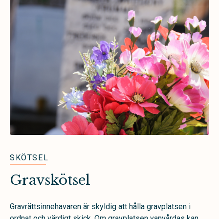
SKÖTSEL
Gravskötsel
Gravrättsinnehavaren är skyldig att hålla gravplatsen i
ordnat och värdigt skick. Om gravplatsen vanvårdas kan