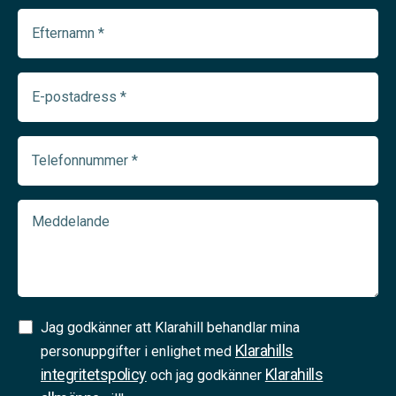
Efternamn
(Required)
E-
postadress
(Required)
Telefonnummer
(Required)
Meddelande
Samtycke
Jag godkänner att Klarahill behandlar mina
Klarahills
(Required)
personuppgifter i enlighet med
integritetspolicy
Klarahills
och jag godkänner