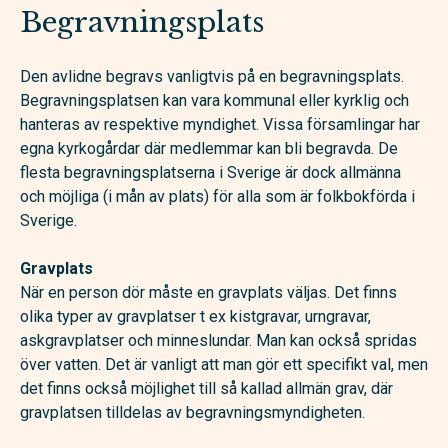
Begravningsplats
Den avlidne begravs vanligtvis på en begravningsplats.
Begravningsplatsen kan vara kommunal eller kyrklig och
hanteras av respektive myndighet. Vissa församlingar har
egna kyrkogårdar där medlemmar kan bli begravda. De
flesta begravningsplatserna i Sverige är dock allmänna
och möjliga (i mån av plats) för alla som är folkbokförda i
Sverige.
Gravplats
När en person dör måste en gravplats väljas. Det finns
olika typer av gravplatser t ex kistgravar, urngravar,
askgravplatser och minneslundar. Man kan också spridas
över vatten. Det är vanligt att man gör ett specifikt val, men
det finns också möjlighet till så kallad allmän grav, där
gravplatsen tilldelas av begravningsmyndigheten.