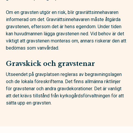
Om en gravsten utgör en risk, blir gravrättsinnehavaren
informerad om det. Gravrättsinnehavaren måste åtgärda
gravstenen, eftersom det är hens egendom. Under tiden
kan huvudmannen lägga gravstenen ned. Vid behov är det
viktigt att gravstenen monteras om, annars riskerar den att
bedömas som vanvårdad.
Gravskick och gravstenar
Utseendet på gravplatsen regleras av begravningslagen
och de lokala föreskrifterna. Det finns allmänna riktlinjer
för gravstenar och andra gravdekorationer. Det är vanligt
att det krävs tillstånd från kyrkogårdsförvaltningen för att
sätta upp en gravsten.