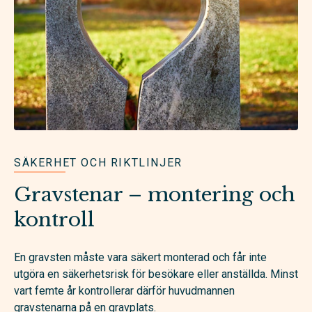
SÄKERHET OCH RIKTLINJER
Gravstenar – montering och
kontroll
En gravsten måste vara säkert monterad och får inte
utgöra en säkerhetsrisk för besökare eller anställda. Minst
vart femte år kontrollerar därför huvudmannen
gravstenarna på en gravplats.