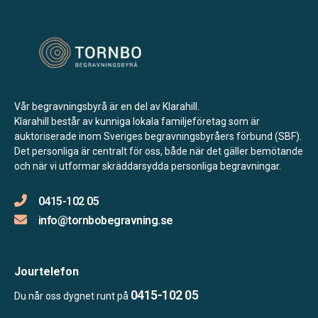
Vår begravningsbyrå är en del av Klarahill.
Klarahill består av kunniga lokala familjeföretag som är
auktoriserade inom Sveriges begravningsbyråers förbund (SBF).
Det personliga är centralt för oss, både när det gäller bemötande
och när vi utformar skräddarsydda personliga begravningar.
0415-102 05
info@tornbobegravning.se
Jourtelefon
0415-102 05
Du når oss dygnet runt på