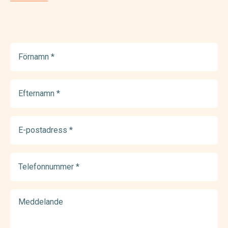
Förnamn
(Required)
Efternamn
(Required)
E-
postadress
(Required)
Telefonnummer
(Required)
Meddelande