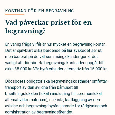
KOSTNAD FÖR EN BEGRAVNING
Vad påverkar priset för en
begravning?
En vanlig fråga vi får är hur mycket en begravning kostar.
Det är självklart olika beroende på hur avskedet ser ut,
men baserat på de val som många kunder gör är det
vanligt att dödsboets begravningskostnader uppgår till
cirka 35 000 kr. Vår byrå erbjuder alternativ från 15 900 kr.
Dödsboets obligatoriska begravningskostnader omfattar
transport av den avlidne från bårhuset till
bisättningslokalen (lokal i anslutning till ceremonilokal
alternativt krematorium), en kista, kistläggning av den
avlidne och begravningsbyråns arvode för rådgivning och
administration av begravningsärendet.