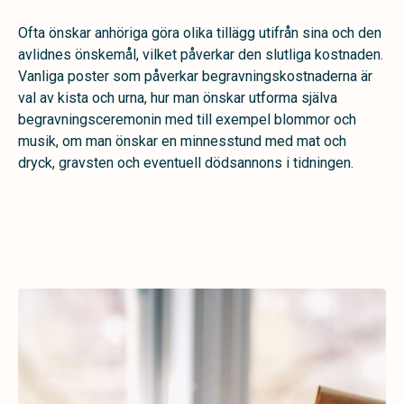
Ofta önskar anhöriga göra olika tillägg utifrån sina och den
avlidnes önskemål, vilket påverkar den slutliga kostnaden.
Vanliga poster som påverkar begravningskostnaderna är
val av kista och urna, hur man önskar utforma själva
begravningsceremonin med till exempel blommor och
musik, om man önskar en minnesstund med mat och
dryck, gravsten och eventuell dödsannons i tidningen.