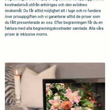
kostnadsnivå utifrån anhörigas och den avlidnes
önskemål. Du får alltid möjlighet att i lugn och ro fundera
över prisuppgiften och vi garanterar alltid de priser som
du fått presenterade av oss. Efter begravningen får du en
faktura med alla begravningskostnader samlade. Alla våra
priser är inklusive moms.