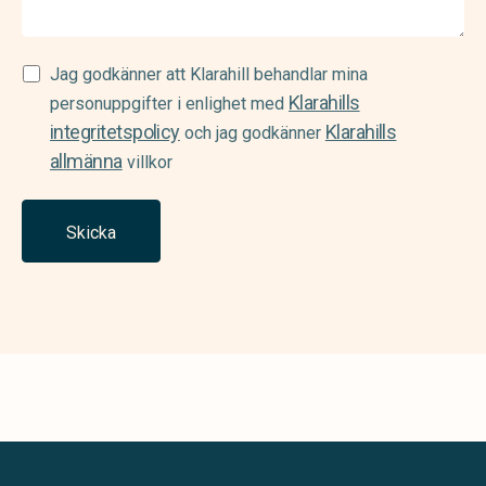
Samtycke
Jag godkänner att Klarahill behandlar mina
Klarahills
(Required)
personuppgifter i enlighet med
integritetspolicy
Klarahills
och jag godkänner
allmänna
villkor
Skicka