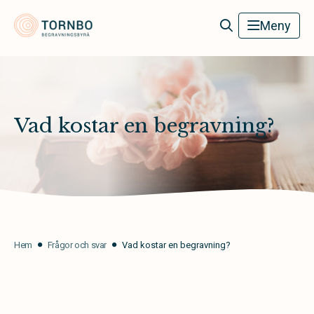
Tornbo Begravningsbyrå
Meny
Vad kostar en begravning?
Hem
Frågor och svar
Vad kostar en begravning?