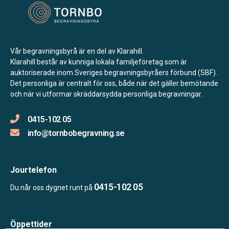
Vår begravningsbyrå är en del av Klarahill.
Klarahill består av kunniga lokala familjeföretag som är
auktoriserade inom Sveriges begravningsbyråers förbund (SBF).
Det personliga är centralt för oss, både när det gäller bemötande
och när vi utformar skräddarsydda personliga begravningar.
0415-102 05
info@tornbobegravning.se
Jourtelefon
0415-102 05
Du når oss dygnet runt på
Öppettider