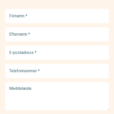
Förnamn
(Required)
Efternamn
(Required)
E-
postadress
(Required)
Telefonnummer
(Required)
Meddelande