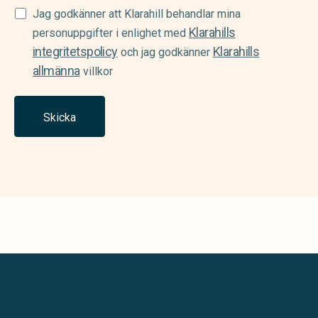
Samtycke
Jag godkänner att Klarahill behandlar mina
Klarahills
(Required)
personuppgifter i enlighet med
integritetspolicy
Klarahills
och jag godkänner
allmänna
villkor
Skicka