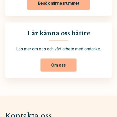
Besök minnesrummet
Lär känna oss bättre
Läs mer om oss och vårt arbete med omtanke.
Om oss
Kontakta oss