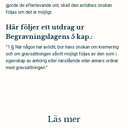
gjorde de efterlevande ont, skall den avlidnes önskan
följas om det är möjligt.
Här följer ett utdrag ur
Begravningslagens 5 kap.:
”1 § När någon har avlidit, bör hans önskan om kremering
och om gravsättningen såvitt möjligt följas av den som i
egenskap av anhörig eller närstående eller annars ordnar
med gravsättningen.”
Läs mer