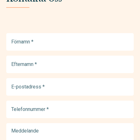
Förnamn
(Required)
Efternamn
(Required)
E-
postadress
(Required)
Telefonnummer
(Required)
Meddelande