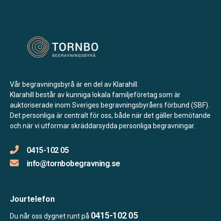
Vår begravningsbyrå är en del av Klarahill.
Klarahill består av kunniga lokala familjeföretag som är
auktoriserade inom Sveriges begravningsbyråers förbund (SBF).
Det personliga är centralt för oss, både när det gäller bemötande
och när vi utformar skräddarsydda personliga begravningar.
0415-102 05
info@tornbobegravning.se
Jourtelefon
0415-102 05
Du når oss dygnet runt på