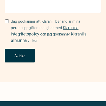
Samtycke
Jag godkänner att Klarahill behandlar mina
Klarahills
(Required)
personuppgifter i enlighet med
integritetspolicy
Klarahills
och jag godkänner
allmänna
villkor
Skicka