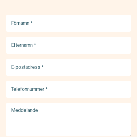
Förnamn
(Required)
Efternamn
(Required)
E-
postadress
(Required)
Telefonnummer
(Required)
Meddelande