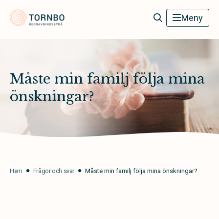
Tornbo Begravningsbyrå
Meny
Måste min familj följa mina
önskningar?
Hem
Frågor och svar
Måste min familj följa mina önskningar?