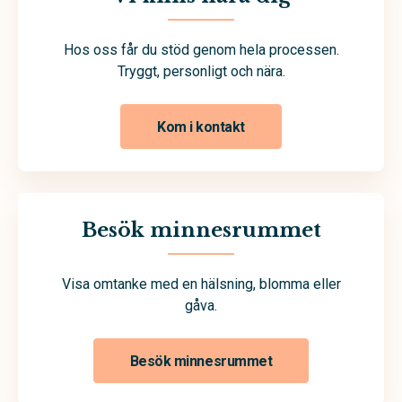
Hos oss får du stöd genom hela processen.
Tryggt, personligt och nära.
Kom i kontakt
Besök minnesrummet
Visa omtanke med en hälsning, blomma eller
gåva.
Besök minnesrummet