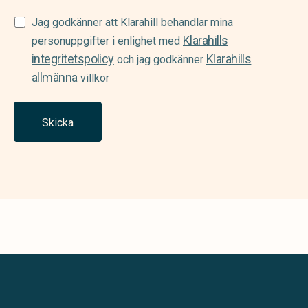
Samtycke
Jag godkänner att Klarahill behandlar mina
Klarahills
(Required)
personuppgifter i enlighet med
integritetspolicy
Klarahills
och jag godkänner
allmänna
villkor
Skicka