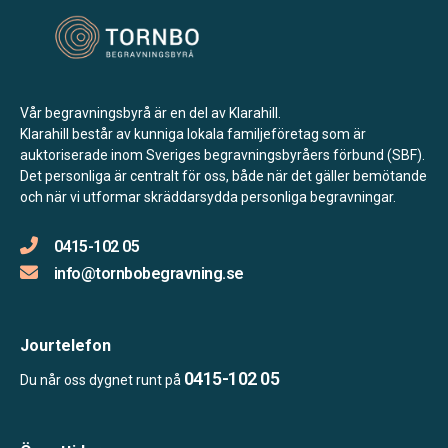
Vår begravningsbyrå är en del av Klarahill.
Klarahill består av kunniga lokala familjeföretag som är
auktoriserade inom Sveriges begravningsbyråers förbund (SBF).
Det personliga är centralt för oss, både när det gäller bemötande
och när vi utformar skräddarsydda personliga begravningar.
0415-102 05
info@tornbobegravning.se
Jourtelefon
0415-102 05
Du når oss dygnet runt på