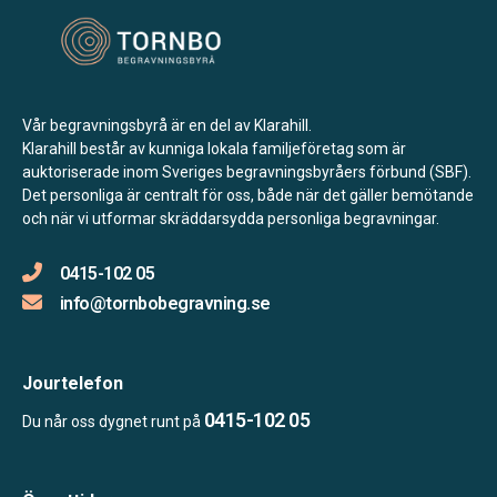
Vår begravningsbyrå är en del av Klarahill.
Klarahill består av kunniga lokala familjeföretag som är
auktoriserade inom Sveriges begravningsbyråers förbund (SBF).
Det personliga är centralt för oss, både när det gäller bemötande
och när vi utformar skräddarsydda personliga begravningar.
0415-102 05
info@tornbobegravning.se
Jourtelefon
0415-102 05
Du når oss dygnet runt på