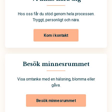
Hos oss får du stöd genom hela processen.
Tryggt, personligt och nära.
Kom i kontakt
Besök minnesrummet
Visa omtanke med en hälsning, blomma eller
gåva.
Besök minnesrummet