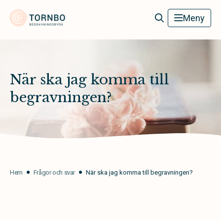
Tornbo Begravningsbyrå
Meny
När ska jag komma till
begravningen?
Hem
Frågor och svar
När ska jag komma till begravningen?