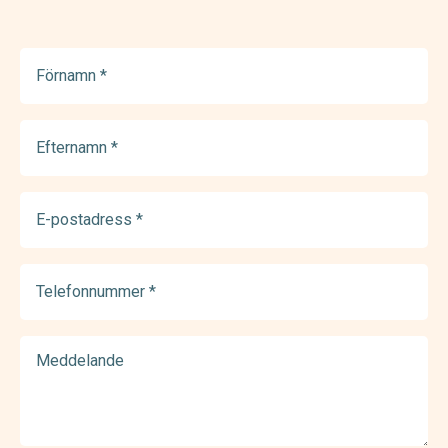
Förnamn
(Required)
Efternamn
(Required)
E-
postadress
(Required)
Telefonnummer
(Required)
Meddelande