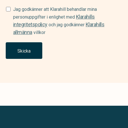
Samtycke
Jag godkänner att Klarahill behandlar mina
Klarahills
(Required)
personuppgifter i enlighet med
integritetspolicy
Klarahills
och jag godkänner
allmänna
villkor
Skicka