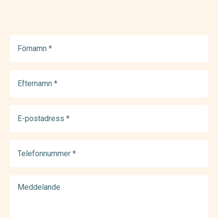
Förnamn
(Required)
Efternamn
(Required)
E-
postadress
(Required)
Telefonnummer
(Required)
Meddelande