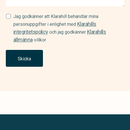
Samtycke
Jag godkänner att Klarahill behandlar mina
Klarahills
(Required)
personuppgifter i enlighet med
integritetspolicy
Klarahills
och jag godkänner
allmänna
villkor
Skicka