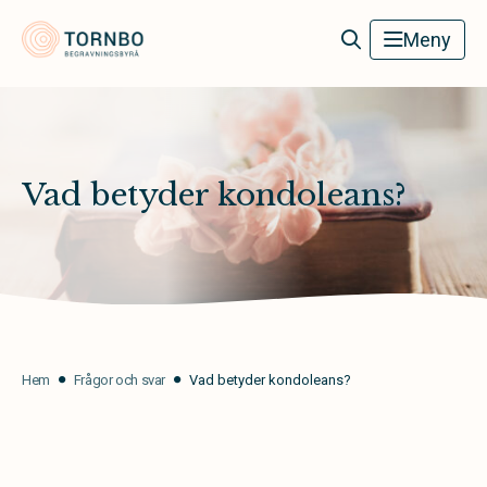
Tornbo Begravningsbyrå
Meny
Vad betyder kondoleans?
Hem
Frågor och svar
Vad betyder kondoleans?