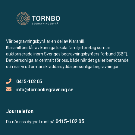
Vår begravningsbyrå är en del av Klarahill.
Klarahill består av kunniga lokala familjeföretag som är
auktoriserade inom Sveriges begravningsbyråers förbund (SBF).
Det personliga är centralt för oss, både när det gäller bemötande
och när vi utformar skräddarsydda personliga begravningar.
0415-102 05
info@tornbobegravning.se
Jourtelefon
0415-102 05
Du når oss dygnet runt på