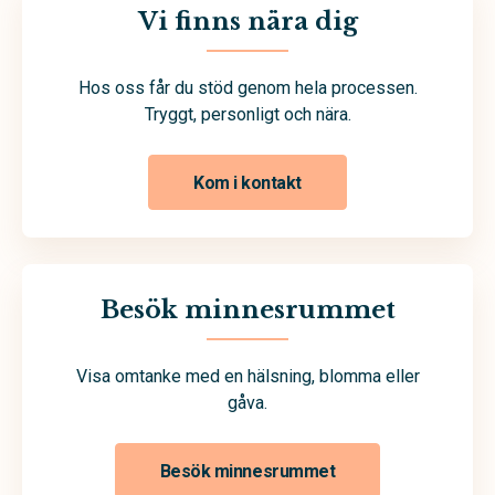
Vi finns nära dig
Hos oss får du stöd genom hela processen.
Tryggt, personligt och nära.
Kom i kontakt
Besök minnesrummet
Visa omtanke med en hälsning, blomma eller
gåva.
Besök minnesrummet