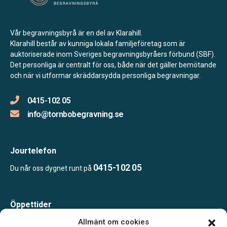
Vår begravningsbyrå är en del av Klarahill.
Klarahill består av kunniga lokala familjeföretag som är
auktoriserade inom Sveriges begravningsbyråers förbund (SBF).
Det personliga är centralt för oss, både när det gäller bemötande
och när vi utformar skräddarsydda personliga begravningar.
0415-102 05
info@tornbobegravning.se
Jourtelefon
0415-102 05
Du når oss dygnet runt på
Öppettider
Måndag-Torsdag 09.00-15.00
Allmänt om cookies