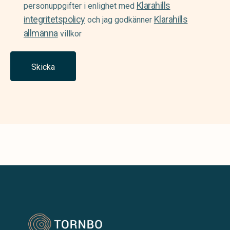
Klarahills
(Required)
personuppgifter i enlighet med
integritetspolicy
Klarahills
och jag godkänner
allmänna
villkor
Skicka