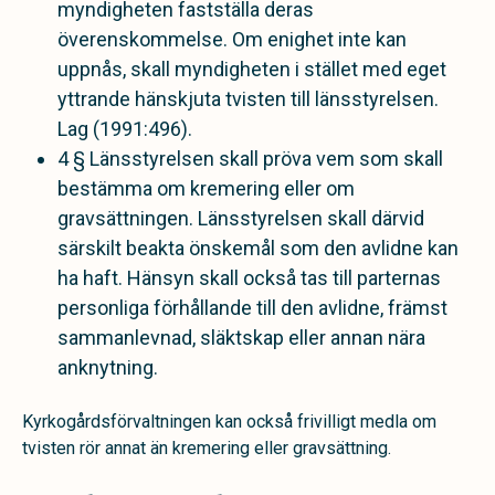
myndigheten fastställa deras
överenskommelse. Om enighet inte kan
uppnås, skall myndigheten i stället med eget
yttrande hänskjuta tvisten till länsstyrelsen.
Lag (1991:496).
4 § Länsstyrelsen skall pröva vem som skall
bestämma om kremering eller om
gravsättningen. Länsstyrelsen skall därvid
särskilt beakta önskemål som den avlidne kan
ha haft. Hänsyn skall också tas till parternas
personliga förhållande till den avlidne, främst
sammanlevnad, släktskap eller annan nära
anknytning.
Kyrkogårdsförvaltningen kan också frivilligt medla om
tvisten rör annat än kremering eller gravsättning.