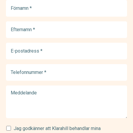
Förnamn
(Required)
Efternamn
(Required)
E-
postadress
(Required)
Telefonnummer
(Required)
Meddelande
Samtycke
Jag godkänner att Klarahill behandlar mina