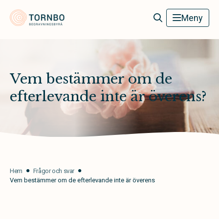
Tornbo Begravningsbyrå
Meny
Vem bestämmer om de
efterlevande inte är överens?
Hem
Frågor och svar
Vem bestämmer om de efterlevande inte är överens