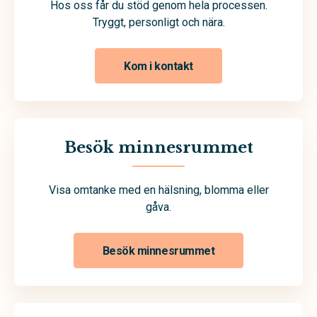
Hos oss får du stöd genom hela processen.
Tryggt, personligt och nära.
Kom i kontakt
Besök minnesrummet
Visa omtanke med en hälsning, blomma eller
gåva.
Besök minnesrummet