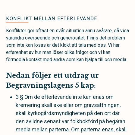
KONFLIKT MELLAN EFTERLEVANDE
Konflikter gör oftast en svår situation ännu svårare, så visa
varandra överseende och generositet. Finns det problem
som inte kan lösas är det klokt att tala med oss. Vi har
erfarenhet av hur man löser olika frågor och vi kan
förmedla kontakt med andra som kan hjälpa till och medla.
Nedan följer ett utdrag ur
Begravningslagens 5 kap:
3 § Om de efterlevande inte kan enas om
kremering skall ske eller om gravsättningen,
skall kyrkogårdsmyndigheten på den ort där
den avlidne senast var folkbokförd på begäran
medla mellan parterna. Om parterna enas, skall