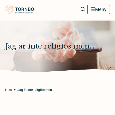
Tornbo Begravningsbyrå
Meny
Jag är inte religiös men…
Hem
Jag är inte religiös men…