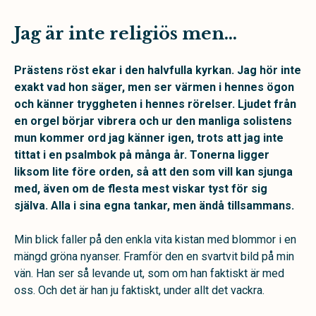
Jag är inte religiös men…
Prästens röst ekar i den halvfulla kyrkan. Jag hör inte
exakt vad hon säger, men ser värmen i hennes ögon
och känner tryggheten i hennes rörelser. Ljudet från
en orgel börjar vibrera och ur den manliga solistens
mun kommer ord jag känner igen, trots att jag inte
tittat i en psalmbok på många år. Tonerna ligger
liksom lite före orden, så att den som vill kan sjunga
med, även om de flesta mest viskar tyst för sig
själva. Alla i sina egna tankar, men ändå tillsammans.
Min blick faller på den enkla vita kistan med blommor i en
mängd gröna nyanser. Framför den en svartvit bild på min
vän. Han ser så levande ut, som om han faktiskt är med
oss. Och det är han ju faktiskt, under allt det vackra.