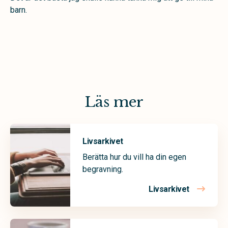
barn.
Läs mer
Livsarkivet
Berätta hur du vill ha din egen
begravning.
Livsarkivet