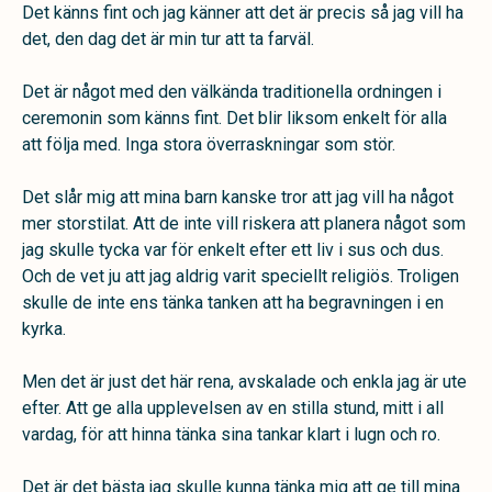
Det känns fint och jag känner att det är precis så jag vill ha
det, den dag det är min tur att ta farväl.
Det är något med den välkända traditionella ordningen i
ceremonin som känns fint. Det blir liksom enkelt för alla
att följa med. Inga stora överraskningar som stör.
Det slår mig att mina barn kanske tror att jag vill ha något
mer storstilat. Att de inte vill riskera att planera något som
jag skulle tycka var för enkelt efter ett liv i sus och dus.
Och de vet ju att jag aldrig varit speciellt religiös. Troligen
skulle de inte ens tänka tanken att ha begravningen i en
kyrka.
Men det är just det här rena, avskalade och enkla jag är ute
efter. Att ge alla upplevelsen av en stilla stund, mitt i all
vardag, för att hinna tänka sina tankar klart i lugn och ro.
Det är det bästa jag skulle kunna tänka mig att ge till mina