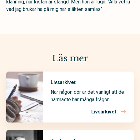
klänning, när kistan är stängd. Men hon är lugn. ”Alla vet ju
vad jag brukar ha på mig när släkten samlas”.
Läs mer
Livsarkivet
När någon dör är det vanligt att de
närmaste har många frågor.
Livsarkivet