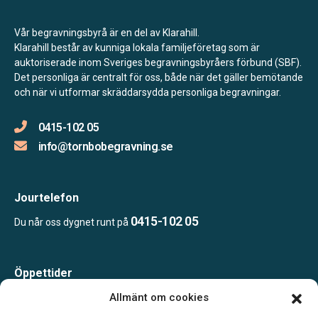
Vår begravningsbyrå är en del av Klarahill.
Klarahill består av kunniga lokala familjeföretag som är
auktoriserade inom Sveriges begravningsbyråers förbund (SBF).
Det personliga är centralt för oss, både när det gäller bemötande
och när vi utformar skräddarsydda personliga begravningar.
0415-102 05
info@tornbobegravning.se
Jourtelefon
0415-102 05
Du når oss dygnet runt på
Öppettider
Måndag-Torsdag 09.00-15.00
Allmänt om cookies
Fredag 09.00-14.00