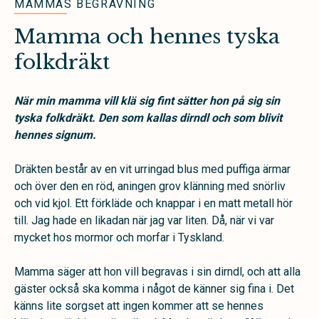
MAMMAS BEGRAVNING
Mamma och hennes tyska
folkdräkt
När min mamma vill klä sig fint sätter hon på sig sin
tyska folkdräkt. Den som kallas dirndl och som blivit
hennes signum.
Dräkten består av en vit urringad blus med puffiga ärmar
och över den en röd, aningen grov klänning med snörliv
och vid kjol. Ett förkläde och knappar i en matt metall hör
till. Jag hade en likadan när jag var liten. Då, när vi var
mycket hos mormor och morfar i Tyskland.
Mamma säger att hon vill begravas i sin dirndl, och att alla
gäster också ska komma i något de känner sig fina i. Det
känns lite sorgset att ingen kommer att se hennes