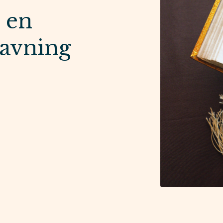
 en
avning