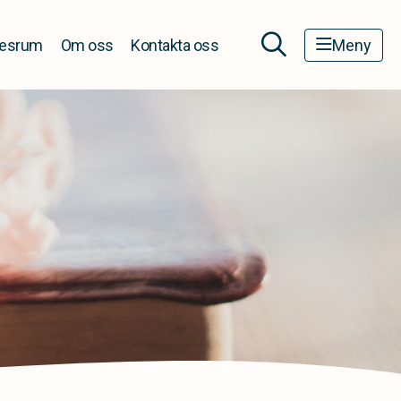
esrum
Om oss
Kontakta oss
Meny