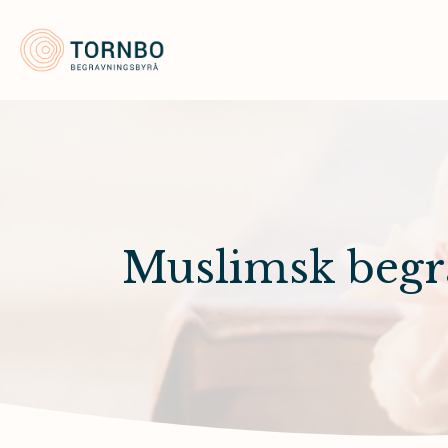
Tornbo Begravningsbyrå
Muslimsk begr