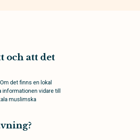
t och att det
Om det finns en lokal
 informationen vidare till
okala muslimska
avning?