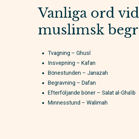
Vanliga ord vid
muslimsk begr
Tvagning – Ghusl
Insvepning – Kafan
Bönestunden – Janazah
Begravning – Dafan
Efterföljande böner – Salat al-Gha’ib
Minnesstund – Walimah