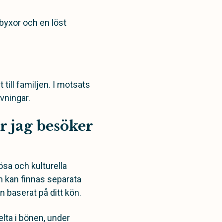
 byxor och en löst
 till familjen. I motsats
vningar.
r jag besöker
ösa och kulturella
n kan finnas separata
n baserat på ditt kön.
lta i bönen, under