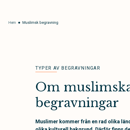
Hem
Muslimsk begravning
TYPER AV BEGRAVNINGAR
Om muslimsk
begravningar
Muslimer kommer från en rad olika länd
olika kulturell bakgrund. Därför finns 