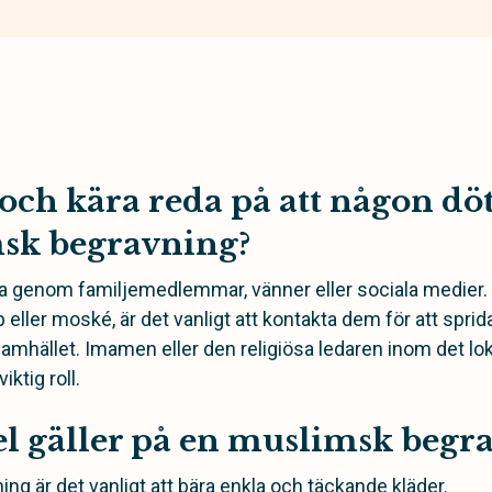
och kära reda på att någon döt
sk begravning?
a genom familjemedlemmar, vänner eller sociala medier. 
ler moské, är det vanligt att kontakta dem för att sprida
amhället. Imamen eller den religiösa ledaren inom det l
iktig roll.
el gäller på en muslimsk begr
ng är det vanligt att bära enkla och täckande kläder.