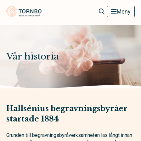
Tornbo Begravningsbyrå
Meny
Vår historia
Hallsénius begravningsbyråer
startade 1884
Grunden till begravningsbyråverksamheten las långt innan