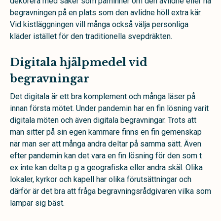
dekorera med saker som påminner om den avlidne eller ha
begravningen på en plats som den avlidne höll extra kär.
Vid kistläggningen vill många också välja personliga
kläder istället för den traditionella svepdräkten.
Digitala hjälpmedel vid
begravningar
Det digitala är ett bra komplement och många läser på
innan första mötet. Under pandemin har en fin lösning varit
digitala möten och även digitala begravningar. Trots att
man sitter på sin egen kammare finns en fin gemenskap
när man ser att många andra deltar på samma sätt. Även
efter pandemin kan det vara en fin lösning för den som t
ex inte kan delta p g a geografiska eller andra skäl. Olika
lokaler, kyrkor och kapell har olika förutsättningar och
därför är det bra att fråga begravningsrådgivaren vilka som
lämpar sig bäst.