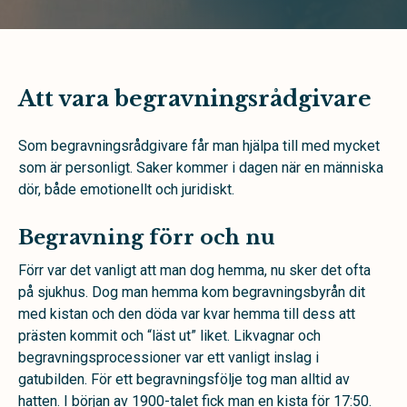
Att vara begravningsrådgivare
Som begravningsrådgivare får man hjälpa till med mycket
som är personligt. Saker kommer i dagen när en människa
dör, både emotionellt och juridiskt.
Begravning förr och nu
Förr var det vanligt att man dog hemma, nu sker det ofta
på sjukhus. Dog man hemma kom begravningsbyrån dit
med kistan och den döda var kvar hemma till dess att
prästen kommit och “läst ut” liket. Likvagnar och
begravningsprocessioner var ett vanligt inslag i
gatubilden. För ett begravningsfölje tog man alltid av
hatten. I början av 1900-talet fick man en kista för 17:50.