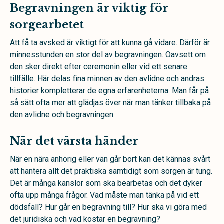
Begravningen är viktig för
sorgearbetet
Att få ta avsked är viktigt för att kunna gå vidare. Därför är
minnesstunden en stor del av begravningen. Oavsett om
den sker direkt efter ceremonin eller vid ett senare
tillfälle. Här delas fina minnen av den avlidne och andras
historier kompletterar de egna erfarenheterna. Man får på
så sätt ofta mer att glädjas över när man tänker tillbaka på
den avlidne och begravningen.
När det värsta händer
När en nära anhörig eller vän går bort kan det kännas svårt
att hantera allt det praktiska samtidigt som sorgen är tung.
Det är många känslor som ska bearbetas och det dyker
ofta upp många frågor. Vad måste man tänka på vid ett
dödsfall? Hur går en begravning till? Hur ska vi göra med
det juridiska och vad kostar en begravning?