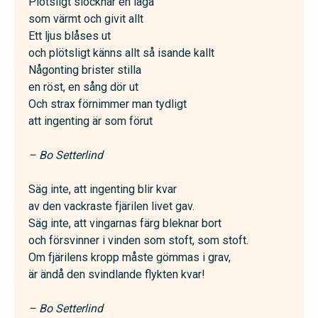
Plötsligt slocknar en låga
som värmt och givit allt
Ett ljus blåses ut
och plötsligt känns allt så isande kallt
Någonting brister stilla
en röst, en sång dör ut
Och strax förnimmer man tydligt
att ingenting är som förut
– Bo Setterlind
Säg inte, att ingenting blir kvar
av den vackraste fjärilen livet gav.
Säg inte, att vingarnas färg bleknar bort
och försvinner i vinden som stoft, som stoft.
Om fjärilens kropp måste gömmas i grav,
är ändå den svindlande flykten kvar!
– Bo Setterlind