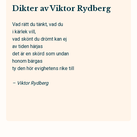
Dikter av Viktor Rydberg
Vad rätt du tänkt, vad du
i kärlek vill,
vad skönt du drömt kan ej
av tiden härjas
det är en skörd som undan
honom bärgas
ty den hör evighetens rike till
– Viktor Rydberg