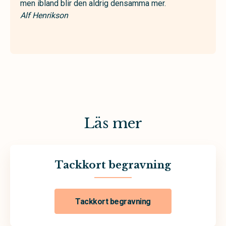
men ibland blir den aldrig densamma mer.
Alf Henrikson
Läs mer
Tackkort begravning
Tackkort begravning