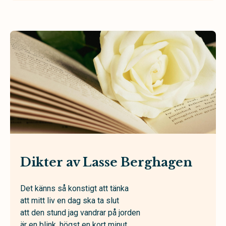
Dikter av Lasse Berghagen
Det känns så konstigt att tänka
att mitt liv en dag ska ta slut
att den stund jag vandrar på jorden
är en blink, högst en kort minut.