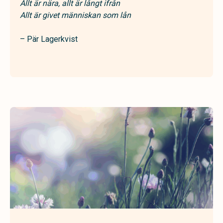
Allt är nära, allt är långt ifrån
Allt är givet människan som lån
– Pär Lagerkvist