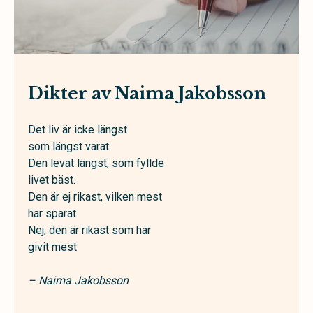
Dikter av Naima Jakobsson
Det liv är icke längst
som längst varat
Den levat längst, som fyllde
livet bäst.
Den är ej rikast, vilken mest
har sparat
Nej, den är rikast som har
givit mest
– Naima Jakobsson