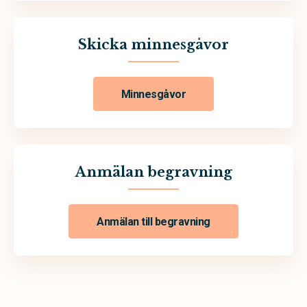
Skicka minnesgåvor
Minnesgåvor
Anmälan begravning
Anmälan till begravning