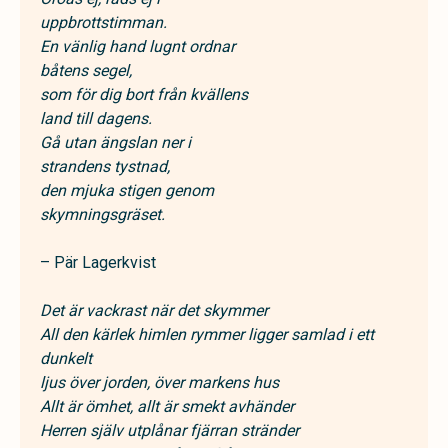
uppbrottstimman.
En vänlig hand lugnt ordnar
båtens segel,
som för dig bort från kvällens
land till dagens.
Gå utan ängslan ner i
strandens tystnad,
den mjuka stigen genom
skymningsgräset.
– Pär Lagerkvist
Det är vackrast när det skymmer
All den kärlek himlen rymmer ligger samlad i ett
dunkelt
ljus över jorden, över markens hus
Allt är ömhet, allt är smekt avhänder
Herren själv utplånar fjärran stränder