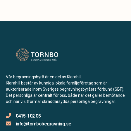
Vår begravningsbyrå är en del av Klarahill.
Klarahill består av kunniga lokala familjeföretag som är
auktoriserade inom Sveriges begravningsbyråers förbund (SBF).
Det personliga är centralt för oss, både när det gäller bemötande
och när vi utformar skräddarsydda personliga begravningar.
0415-102 05
info@tornbobegravning.se