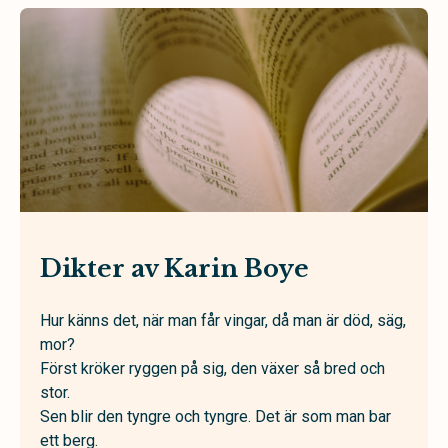
Dikter av Karin Boye
Hur känns det, när man får vingar, då man är död, säg,
mor?
Först kröker ryggen på sig, den växer så bred och
stor.
Sen blir den tyngre och tyngre. Det är som man bar
ett berg.