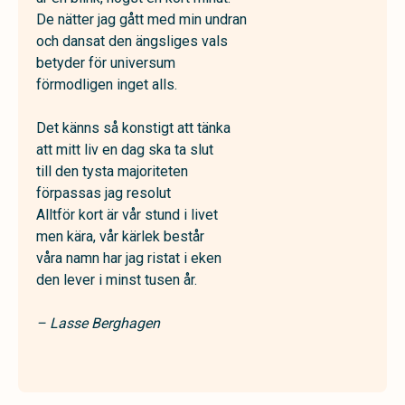
De nätter jag gått med min undran
och dansat den ängsliges vals
betyder för universum
förmodligen inget alls.
Det känns så konstigt att tänka
att mitt liv en dag ska ta slut
till den tysta majoriteten
förpassas jag resolut
Alltför kort är vår stund i livet
men kära, vår kärlek består
våra namn har jag ristat i eken
den lever i minst tusen år.
– Lasse Berghagen