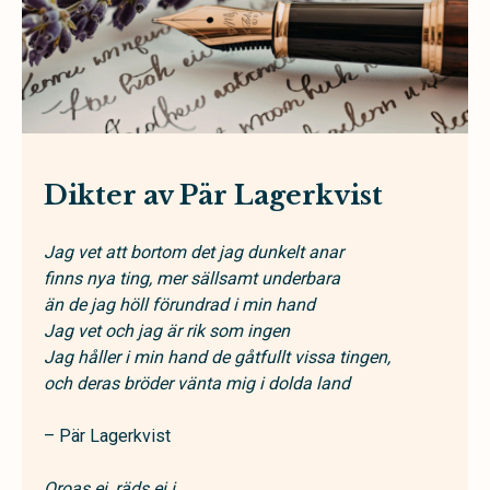
Dikter av Pär Lagerkvist
Jag vet att bortom det jag dunkelt anar
finns nya ting, mer sällsamt underbara
än de jag höll förundrad i min hand
Jag vet och jag är rik som ingen
Jag håller i min hand de gåtfullt vissa tingen,
och deras bröder vänta mig i dolda land
– Pär Lagerkvist
Oroas ej, räds ej i