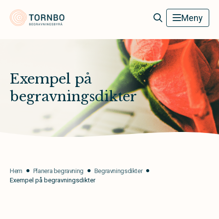
Tornbo Begravningsbyrå
Meny
Exempel på
begravningsdikter
Hem
Planera begravning
Begravningsdikter
Exempel på begravningsdikter