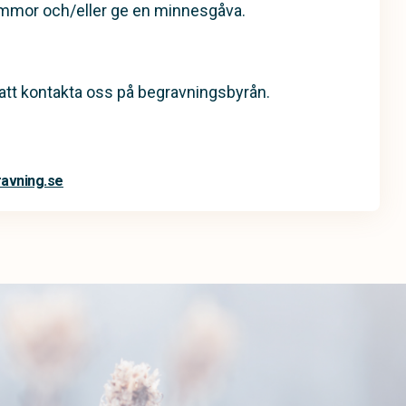
ommor och/eller ge en minnesgåva.
tt kontakta oss på begravningsbyrån.
avning.se