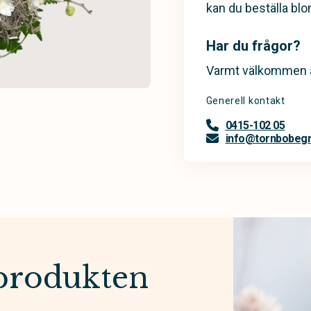
kan du beställa bl
Har du frågor?
Varmt välkommen a
Generell kontakt
0415-102 05
info@tornbobegr
produkten