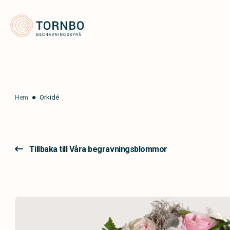
Tornbo Begravningsbyrå
Hem
Orkidé
Tillbaka till Våra begravningsblommor