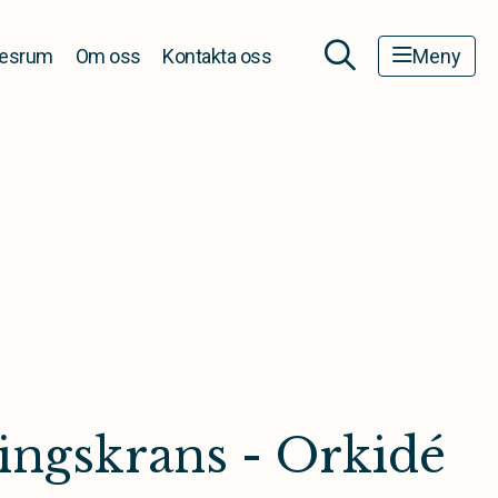
esrum
Om oss
Kontakta oss
Meny
ingskrans - Orkidé