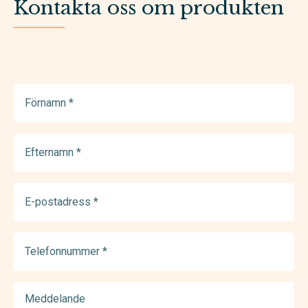
Kontakta oss om produkten
Förnamn
(Required)
Efternamn
(Required)
E-
postadress
(Required)
Telefonnummer
(Required)
Meddelande