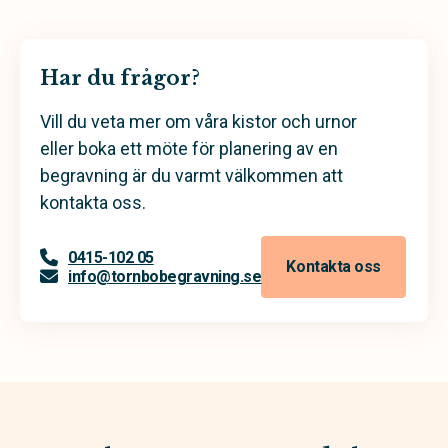
Har du frågor?
Vill du veta mer om våra kistor och urnor
eller boka ett möte för planering av en
begravning är du varmt välkommen att
kontakta oss.
0415-102 05
Kontakta oss
info@tornbobegravning.se