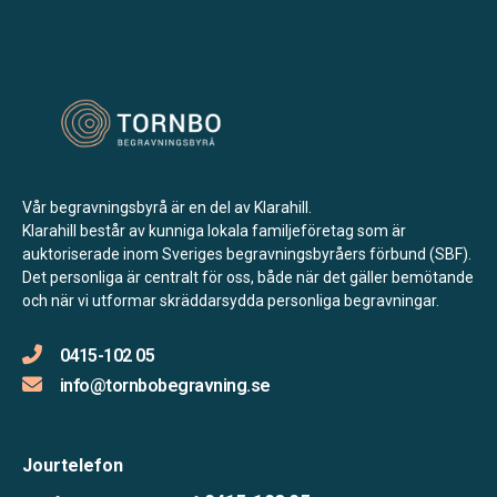
Vår begravningsbyrå är en del av Klarahill.
Klarahill består av kunniga lokala familjeföretag som är
auktoriserade inom Sveriges begravningsbyråers förbund (SBF).
Det personliga är centralt för oss, både när det gäller bemötande
och när vi utformar skräddarsydda personliga begravningar.
0415-102 05
info@tornbobegravning.se
Jourtelefon