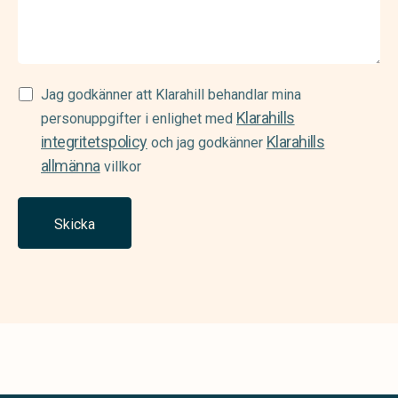
Samtycke
Jag godkänner att Klarahill behandlar mina
Klarahills
(Required)
personuppgifter i enlighet med
integritetspolicy
Klarahills
och jag godkänner
allmänna
villkor
Skicka