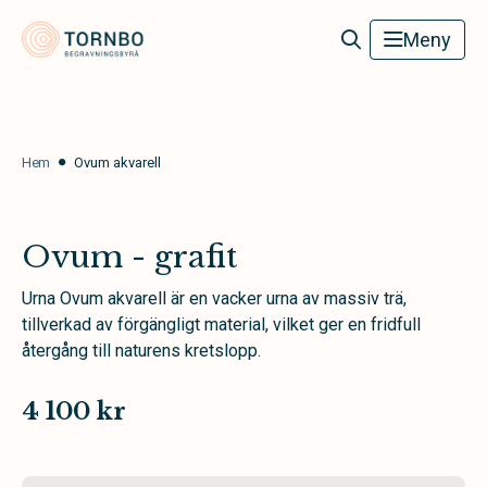
Tornbo Begravningsbyrå
Meny
Hem
Ovum akvarell
Ovum - grafit
Urna Ovum akvarell är en vacker urna av massiv trä,
tillverkad av förgängligt material, vilket ger en fridfull
återgång till naturens kretslopp.
4 100 kr