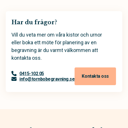
Har du frågor?
Vill du veta mer om våra kistor och urnor
eller boka ett möte för planering av en
begravning är du varmt välkommen att
kontakta oss.
0415-102 05
Kontakta oss
info@tornbobegravning.se