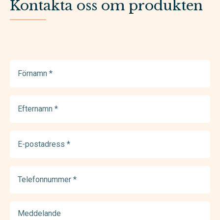
Kontakta oss om produkten
Förnamn
(Required)
Efternamn
(Required)
E-
postadress
(Required)
Telefonnummer
(Required)
Meddelande