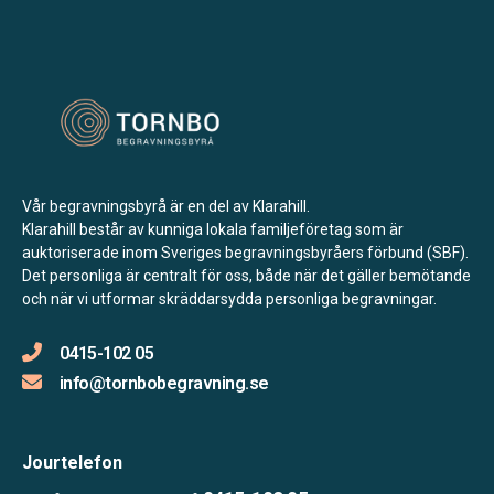
Vår begravningsbyrå är en del av Klarahill.
Klarahill består av kunniga lokala familjeföretag som är
auktoriserade inom Sveriges begravningsbyråers förbund (SBF).
Det personliga är centralt för oss, både när det gäller bemötande
och när vi utformar skräddarsydda personliga begravningar.
0415-102 05
info@tornbobegravning.se
Jourtelefon