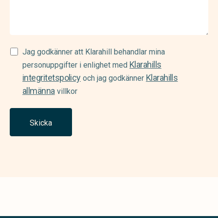
Samtycke
Jag godkänner att Klarahill behandlar mina
Klarahills
(Required)
personuppgifter i enlighet med
integritetspolicy
Klarahills
och jag godkänner
allmänna
villkor
Skicka