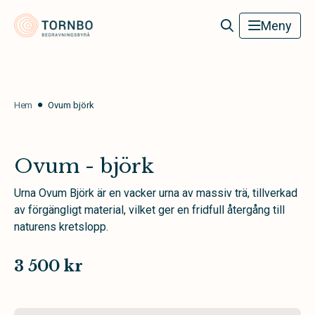
Tornbo Begravningsbyrå
Meny
Hem
Ovum björk
Ovum - björk
Urna Ovum Björk är en vacker urna av massiv trä, tillverkad
av förgängligt material, vilket ger en fridfull återgång till
naturens kretslopp.
3 500 kr