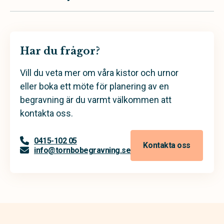
Har du frågor?
Vill du veta mer om våra kistor och urnor
eller boka ett möte för planering av en
begravning är du varmt välkommen att
kontakta oss.
0415-102 05
Kontakta oss
info@tornbobegravning.se