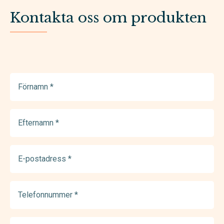
Kontakta oss om produkten
Förnamn
(Required)
Efternamn
(Required)
E-
postadress
(Required)
Telefonnummer
(Required)
Meddelande