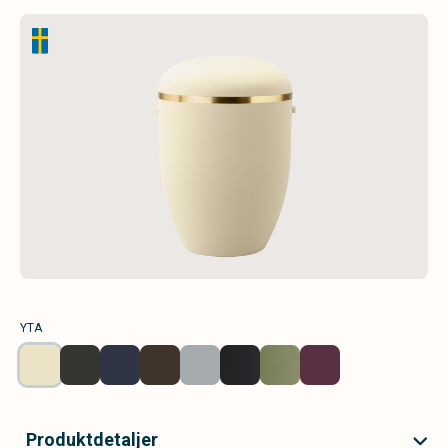
YTA
Produktdetaljer