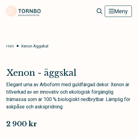
Tornbo Begravningsbyrå
Meny
Hem
Xenon Äggskal
Xenon - äggskal
Elegant urna av Arboform med guldfärgad dekor. Xenon är
tillverkad av en innovativ och ekologisk förgänglig
trämassa som är 100 % biologiskt nedbrytbar. Lämplig för
askpåse och askspridning.
2 900 kr