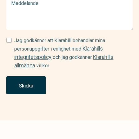
Samtycke
Jag godkänner att Klarahill behandlar mina
Klarahills
(Required)
personuppgifter i enlighet med
integritetspolicy
Klarahills
och jag godkänner
allmänna
villkor
Skicka