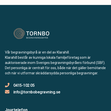
Vår begravningsbyrå är en del av Klarahill.
Klarahill består av kunniga lokala familjeföretag som är
auktoriserade inom Sveriges begravningsbyråers förbund (SBF).
Det personliga är centralt för oss, både när det gäller bemötande
och när vi utformar skräddarsydda personliga begravningar.
0415-102 05
info@tornbobegravning.se
Jourtelefon