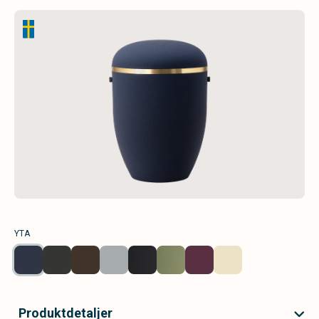
YTA
Produktdetaljer