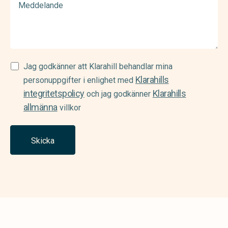
Samtycke
Jag godkänner att Klarahill behandlar mina
Klarahills
(Required)
personuppgifter i enlighet med
integritetspolicy
Klarahills
och jag godkänner
allmänna
villkor
Skicka