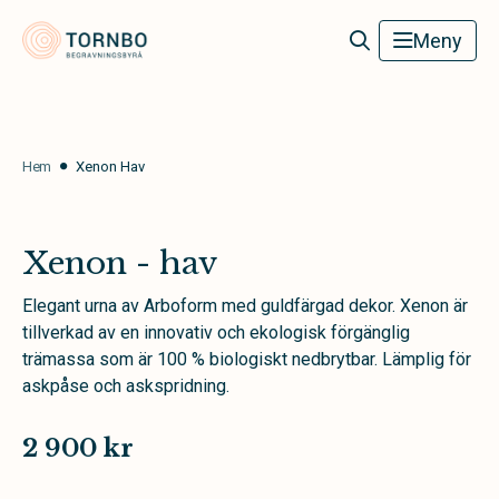
Tornbo Begravningsbyrå
Meny
Hem
Xenon Hav
Xenon - hav
Elegant urna av Arboform med guldfärgad dekor. Xenon är
tillverkad av en innovativ och ekologisk förgänglig
trämassa som är 100 % biologiskt nedbrytbar. Lämplig för
askpåse och askspridning.
2 900 kr