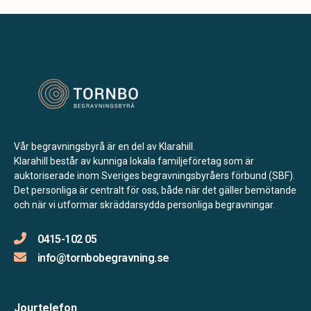
Vår begravningsbyrå är en del av Klarahill.
Klarahill består av kunniga lokala familjeföretag som är
auktoriserade inom Sveriges begravningsbyråers förbund (SBF).
Det personliga är centralt för oss, både när det gäller bemötande
och när vi utformar skräddarsydda personliga begravningar.
0415-102 05
info@tornbobegravning.se
Jourtelefon