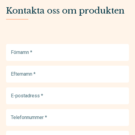
Kontakta oss om produkten
Förnamn
(Required)
Efternamn
(Required)
E-
postadress
(Required)
Telefonnummer
(Required)
Meddelande