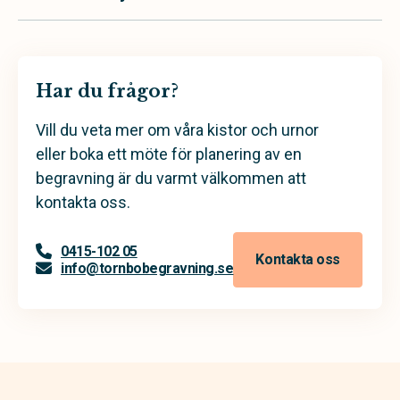
Har du frågor?
Vill du veta mer om våra kistor och urnor
eller boka ett möte för planering av en
begravning är du varmt välkommen att
kontakta oss.
0415-102 05
Kontakta oss
info@tornbobegravning.se