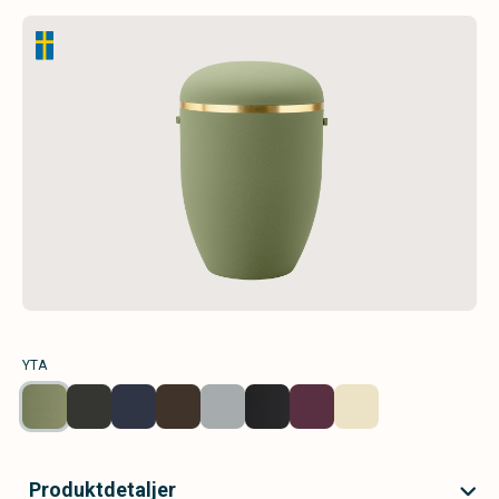
YTA
Produktdetaljer