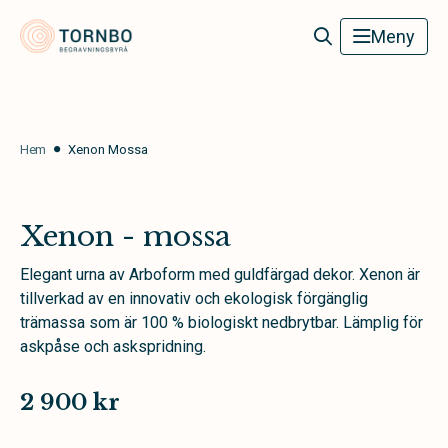
Tornbo Begravningsbyrå
Meny
Hem
Xenon Mossa
Xenon - mossa
Elegant urna av Arboform med guldfärgad dekor. Xenon är
tillverkad av en innovativ och ekologisk förgänglig
trämassa som är 100 % biologiskt nedbrytbar. Lämplig för
askpåse och askspridning.
2 900 kr