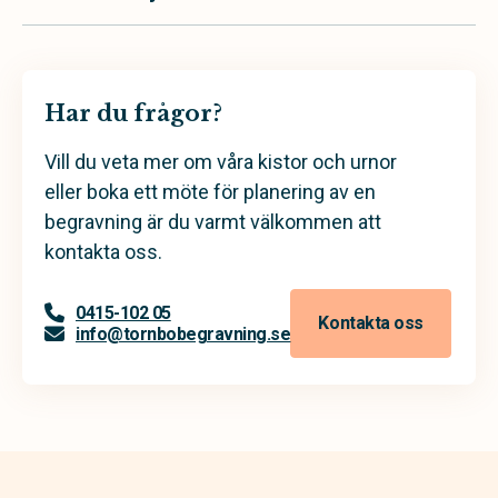
Har du frågor?
Vill du veta mer om våra kistor och urnor
eller boka ett möte för planering av en
begravning är du varmt välkommen att
kontakta oss.
0415-102 05
Kontakta oss
info@tornbobegravning.se