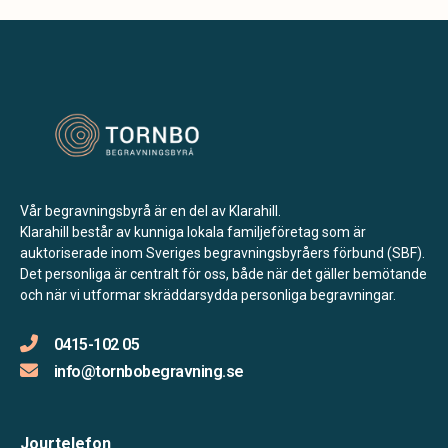
Vår begravningsbyrå är en del av Klarahill.
Klarahill består av kunniga lokala familjeföretag som är
auktoriserade inom Sveriges begravningsbyråers förbund (SBF).
Det personliga är centralt för oss, både när det gäller bemötande
och när vi utformar skräddarsydda personliga begravningar.
0415-102 05
info@tornbobegravning.se
Jourtelefon