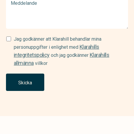
Samtycke
Jag godkänner att Klarahill behandlar mina
Klarahills
(Required)
personuppgifter i enlighet med
integritetspolicy
Klarahills
och jag godkänner
allmänna
villkor
Skicka