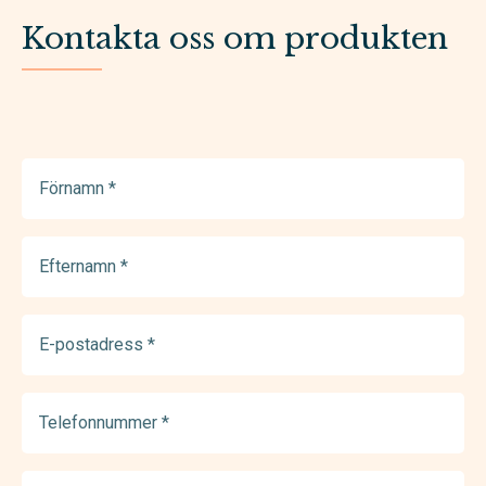
Kontakta oss om produkten
Förnamn
(Required)
Efternamn
(Required)
E-
postadress
(Required)
Telefonnummer
(Required)
Meddelande