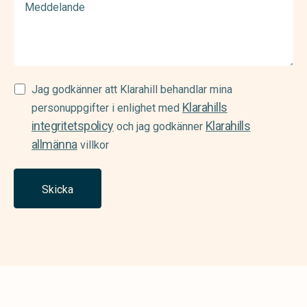
Samtycke
Jag godkänner att Klarahill behandlar mina
Klarahills
(Required)
personuppgifter i enlighet med
integritetspolicy
Klarahills
och jag godkänner
allmänna
villkor
Skicka