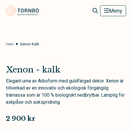
Tornbo Begravningsbyrå
Meny
Hem
Xenon Kalk
Xenon - kalk
Elegant urna av Arboform med guldfärgad dekor. Xenon är
tillverkad av en innovativ och ekologisk förgänglig
trämassa som är 100 % biologiskt nedbrytbar. Lämplig för
askpåse och askspridning.
2 900 kr