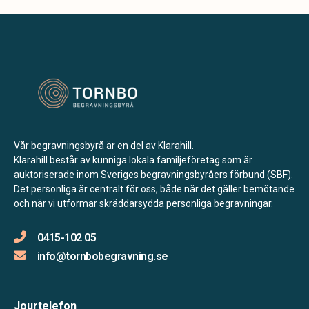
Vår begravningsbyrå är en del av Klarahill.
Klarahill består av kunniga lokala familjeföretag som är
auktoriserade inom Sveriges begravningsbyråers förbund (SBF).
Det personliga är centralt för oss, både när det gäller bemötande
och när vi utformar skräddarsydda personliga begravningar.
0415-102 05
info@tornbobegravning.se
Jourtelefon