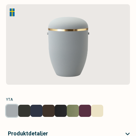
YTA
Produktdetaljer