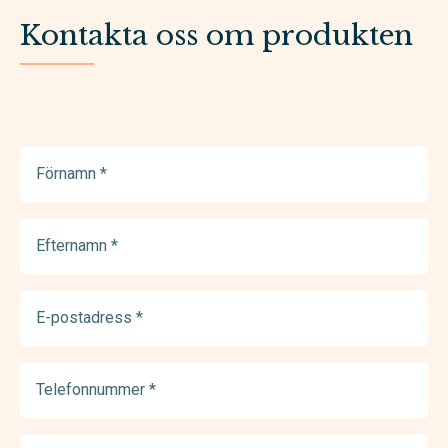
Kontakta oss om produkten
Förnamn
(Required)
Efternamn
(Required)
E-
postadress
(Required)
Telefonnummer
(Required)
Meddelande