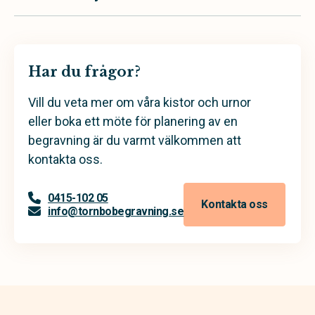
Har du frågor?
Vill du veta mer om våra kistor och urnor
eller boka ett möte för planering av en
begravning är du varmt välkommen att
kontakta oss.
0415-102 05
Kontakta oss
info@tornbobegravning.se